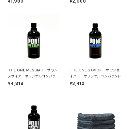
¥1,980
¥2,068
THE ONE MESSIAH ザワン
THE ONE SAVIOR ザワンセ
メサイア オリジナルコンパウン
イバー オリジナルコンパウンド
ド
¥4,818
¥3,410