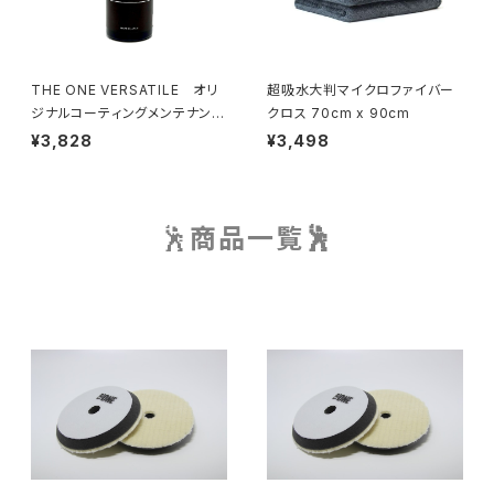
THE ONE VERSATILE オリ
超吸水大判マイクロファイバー
ジナルコーティングメンテナンス
クロス 70cm x 90cm
剤
¥3,828
¥3,498
🕺
商品一覧🕺