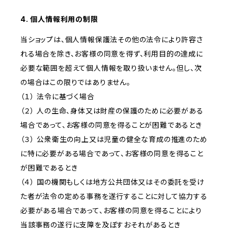
4. 個人情報利用の制限
当ショップは、個人情報保護法その他の法令により許容さ
れる場合を除き、お客様の同意を得ず、利用目的の達成に
必要な範囲を超えて個人情報を取り扱いません。但し、次
の場合はこの限りではありません。
（１） 法令に基づく場合
（２） 人の生命、身体又は財産の保護のために必要がある
場合であって、お客様の同意を得ることが困難であるとき
（３） 公衆衛生の向上又は児童の健全な育成の推進のため
に特に必要がある場合であって、お客様の同意を得ること
が困難であるとき
（４） 国の機関もしくは地方公共団体又はその委託を受け
た者が法令の定める事務を遂行することに対して協力する
必要がある場合であって、お客様の同意を得ることにより
当該事務の遂行に支障を及ぼすおそれがあるとき