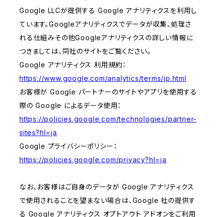
Google LLCが提供する Google アナリティクスを利用し
ています。Googleアナリティクスでデータが収集、処理さ
れる仕組みその他Googleアナリティクスの詳しい情報に
つきましては、同社のサイトをご覧ください。
Google アナリティクス 利用規約：
https://www.google.com/analytics/terms/jp.html
お客様が Google パートナーのサイトやアプリを使用する
際の Google によるデータ使用：
https://policies.google.com/technologies/partner-
sites?hl=ja
Google プライバシーポリシー：
https://policies.google.com/privacy?hl=ja
なお、お客様はご自身のデータが Google アナリティクス
で使用されることを望まない場合は、Google 社の提供す
る Google アナリティクス オプトアウト アドオンをご利用