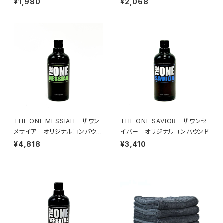
¥1,980
¥2,068
THE ONE MESSIAH ザワン
THE ONE SAVIOR ザワンセ
メサイア オリジナルコンパウン
イバー オリジナルコンパウンド
ド
¥4,818
¥3,410