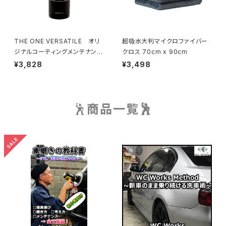
THE ONE VERSATILE オリ
超吸水大判マイクロファイバー
ジナルコーティングメンテナンス
クロス 70cm x 90cm
剤
¥3,828
¥3,498
🕺
商品一覧🕺