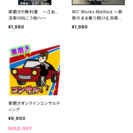
車磨きの教科書 ～さあ、
WC Works Method ～新
洗車の向こう側へ～
車のまま乗り続ける洗車術
～
¥1,980
¥1,980
車磨きオンラインコンサルテ
ィング
¥9,900
SOLD OUT