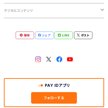
6インチ
硬化型
デジタルコンテンツ
洗車
保存
シェア
LINE
ポスト
磨き
PAY IDアプリ
フォローする