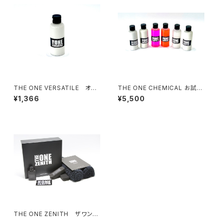
THE ONE VERSATILE オリ
THE ONE CHEMICAL お試し
ジナルコーティングメンテナンス
コンプリート６本セット 各100m
¥1,366
¥5,500
剤【100ml お試しサイズ】
l
THE ONE ZENITH ザワンゼ