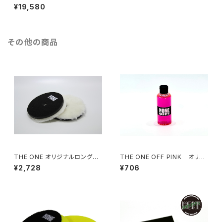
ニス 超撥水硬化型ガラスコー
¥19,580
ティング
その他の商品
THE ONE オリジナルロングウ
THE ONE OFF PINK オリジ
ールバフ130
ナルカーシャンプー【100ml お
¥2,728
¥706
試しサイズ】