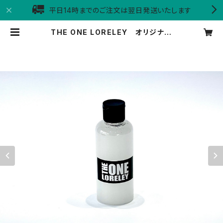
平日14時までのご注文は翌日発送いたします
THE ONE LORELEY オリジナル
コーティング剤【100ml お試しサイ
ズ】 | WC WorkStore