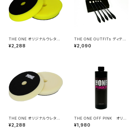
THE ONE オリジナルウレタン
THE ONE OUTFITs ディテー
バフイエロー175
ルブラシ
¥2,288
¥2,090
THE ONE オリジナルウレタン
THE ONE OFF PINK オリジ
バフホワイト175
ナルカーシャンプー
¥2,288
¥1,980