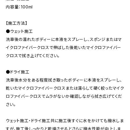
内容量：100ml
【施工方法】
●ウェット施工
洗車後の濡れたボディーに本液をスプレーし、スポンジまたはマ
イクロファイバークロスで伸ばした後乾いたマイクロファイバー
クロスで拭き上げてください。
●ドライ施工
洗車後水分をある程度拭き取ったボディーに本液をスプレーし、
乾いたマイクロファイバークロスまたは濡らして硬く絞ったマイク
ロファイバークロスでムラがないか確認しながら拭き広げてくだ
さい。
ウェット施工・ドライ施工共に施工後すぐに水をかけても撥水しま
すが、施工後しっかりと乾燥させるとさらに撥水性能が向上しま