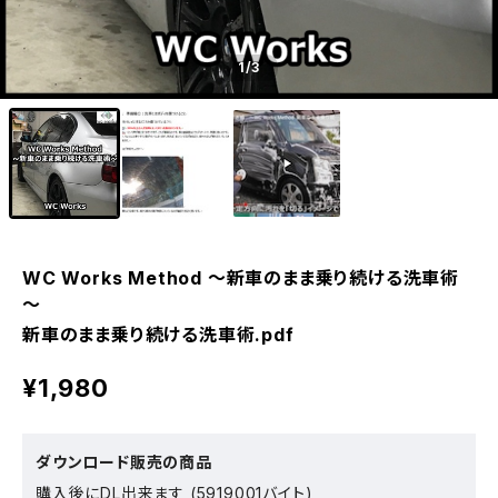
1
/3
WC Works Method ～新車のまま乗り続ける洗車術
～
新車のまま乗り続ける洗車術.pdf
¥1,980
ダウンロード販売の商品
購入後にDL出来ます (5919001バイト)