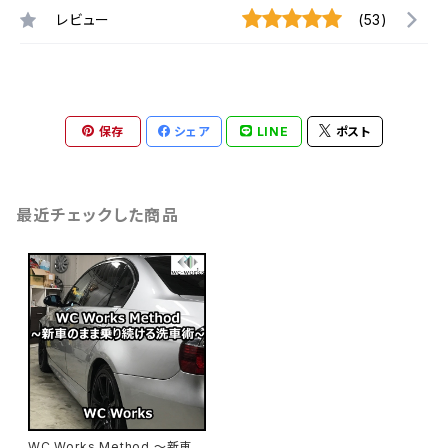
レビュー
(53)
保存
シェア
LINE
ポスト
最近チェックした商品
WC Works Method ～新車の