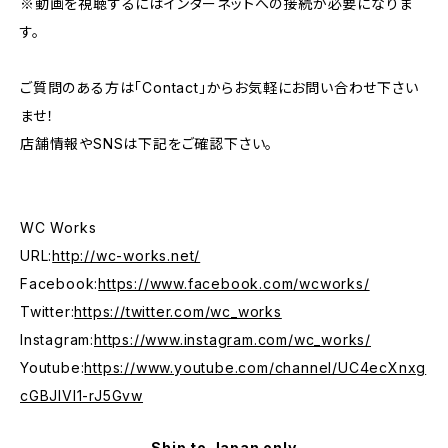
※動画を視聴するにはインターネットへの接続が必要になりま
す。
ご質問のある方は「Contact」からお気軽にお問い合わせ下さい
ませ！
店舗情報やSNSは下記をご確認下さい。
WC Works
URL:
http://wc-works.net/
Facebook:
https://www.facebook.com/wcworks/
Twitter:
https://twitter.com/wc_works
Instagram:
https://www.instagram.com/wc_works/
Youtube:
https://www.youtube.com/channel/UC4ecXnxg
cGBJIVI1-rJ5Gvw
Ship to Japan only