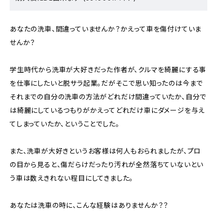
あなたの洗車、間違っていませんか？かえって車を傷付けていま
せんか？
学生時代から洗車が大好きだった作者が、クルマを綺麗にする事
を仕事にしたいと脱サラ起業。だがそこで思い知ったのは今まで
それまでの自分の洗⾞の⽅法がどれだけ間違っていたか、自分で
は綺麗にしているつもりがかえってどれだけ⾞にダメージを与え
てしまっていたか、ということでした。
また、洗⾞が⼤好きというお客様は何人もおられましたが、プロ
の目から⾒ると、傷だらけだったり汚れが全然落ちていないとい
う⾞は数えきれない程目にしてきました。
あなたは洗車の時に、こんな経験はありませんか？？