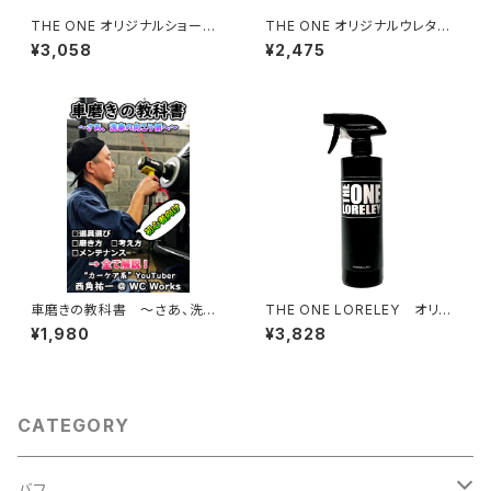
THE ONE オリジナルショート
THE ONE オリジナルウレタン
ウールバフ175
バフイエロー40 5枚
¥3,058
¥2,475
車磨きの教科書 ～さあ、洗車
THE ONE LORELEY オリジ
の向こう側へ～
ナルコーティング剤
¥1,980
¥3,828
CATEGORY
バフ