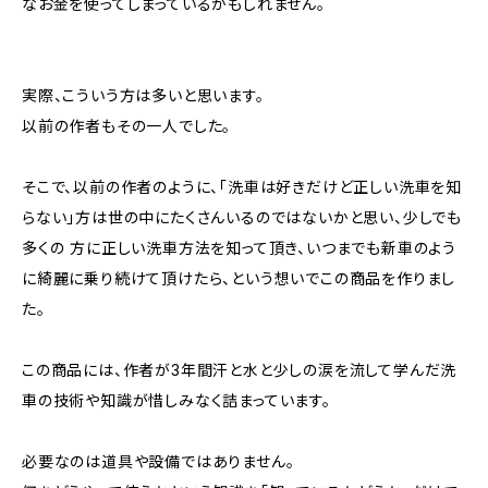
なお金を使ってしまっているかもしれません。
実際、こういう方は多いと思います。
以前の作者もその一人でした。
そこで、以前の作者のように、「洗⾞は好きだけど正しい洗⾞を知
らない」⽅は世の中にたくさんいるのではないかと思い、少しでも
多くの ⽅に正しい洗⾞⽅法を知って頂き、いつまでも新⾞のよう
に綺麗に乗り続けて頂けたら、という想いでこの商品を作りまし
た。
この商品には、作者が3年間汗と水と少しの涙を流して学んだ洗
車の技術や知識が惜しみなく詰まっています。
必要なのは道具や設備ではありません。